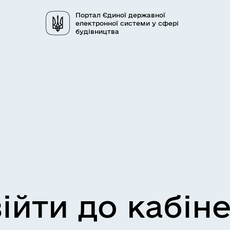
Портал Єдиної державної
електронної системи у сфері
будівництва
ійти до кабін