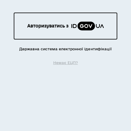
Авторизуватись з
Державна система електронної ідентифікації
Немає ЕЦП?