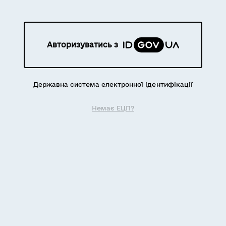
Авторизуватись з
Державна система електронної ідентифікації
Немає ЕЦП?