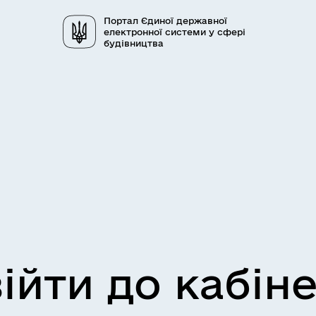
Портал Єдиної державної
електронної системи у сфері
будівництва
ійти до кабін